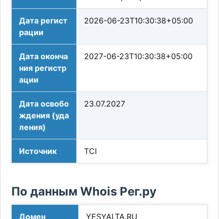
Дата регист
2026-06-23T10:30:38+05:00
рации
Дата оконча
2027-06-23T10:30:38+05:00
ния регистр
ации
Дата освобо
23.07.2027
ждения (уда
ления)
Источник
TCI
По данным Whois Рег.ру
Домен
YESYALTA.RU