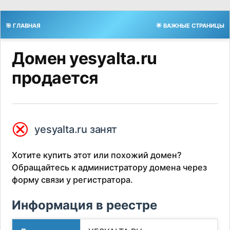
🎯 ГЛАВНАЯ
🌟 ВАЖНЫЕ СТРАНИЦЫ
Домен yesyalta.ru
продается
⮿
yesyalta.ru занят
Хотите купить этот или похожий домен?
Обращайтесь к администратору домена через
форму связи у регистратора.
Информация в реестре