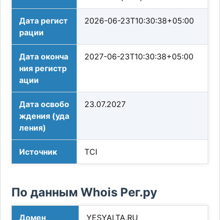
Дата регист
2026-06-23T10:30:38+05:00
рации
Дата оконча
2027-06-23T10:30:38+05:00
ния регистр
ации
Дата освобо
23.07.2027
ждения (уда
ления)
Источник
TCI
По данным Whois Рег.ру
Домен
YESYALTA.RU