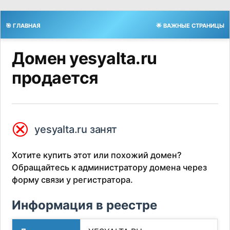
🎯 ГЛАВНАЯ
🌟 ВАЖНЫЕ СТРАНИЦЫ
Домен yesyalta.ru
продается
⮿
yesyalta.ru занят
Хотите купить этот или похожий домен?
Обращайтесь к администратору домена через
форму связи у регистратора.
Информация в реестре