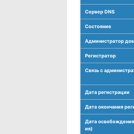
Сервер DNS
Соcтояние
Администратор до
Регистратор
Связь с администр
Дата регистрации
Дата окончания рег
Дата освобождения
ия)