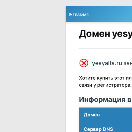
🎯 ГЛАВНАЯ
Домен yesy
⮿
yesyalta.ru за
Хотите купить этот 
связи у регистратора.
Информация в
Домен
Сервер DNS