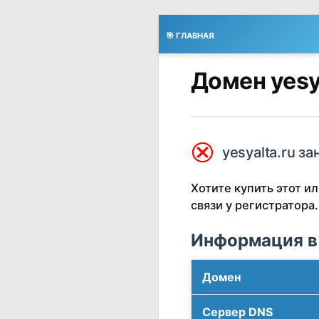
🎯 ГЛАВНАЯ
Домен yesy
⮿
yesyalta.ru за
Хотите купить этот 
связи у регистратора.
Информация в
Домен
Сервер DNS