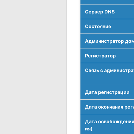
Сервер DNS
Соcтояние
Администратор до
Регистратор
Связь с администр
Дата регистрации
Дата окончания рег
Дата освобождения
ия)