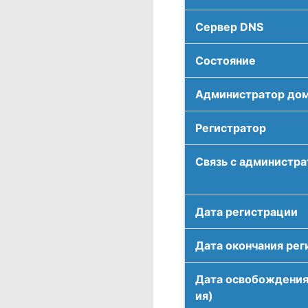
Сервер DNS
Соcтояние
Администратор до
Регистратор
Связь с администр
Дата регистрации
Дата окончания рег
Дата освобождения
ия)