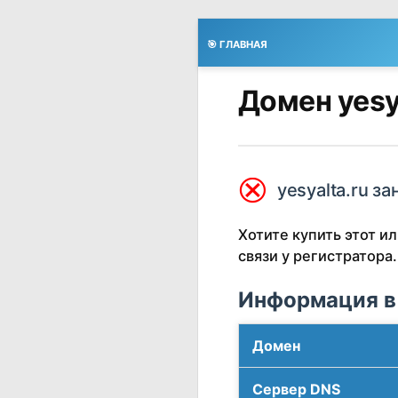
🎯 ГЛАВНАЯ
Домен yesy
⮿
yesyalta.ru за
Хотите купить этот 
связи у регистратора.
Информация в
Домен
Сервер DNS